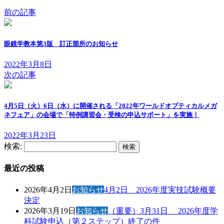
前の記事
眼鏡学教本第3版 訂正箇所のお知らせ
2022年3月8日
次の記事
4月5日（火）6日（水）に開催される「2022年ワールドオプティカルメガ
ネフェア」の会場で「特例講習会・受検の申込サポート」を実施！
2022年3月23日
検索:
最近の投稿
2026年4月2日
お知らせ
4月2日 2026年度実技試験概要
決定
2026年3月19日
お知らせ
（重要）3月31日 2026年度学
科試験申込（第２ステップ）終了の件