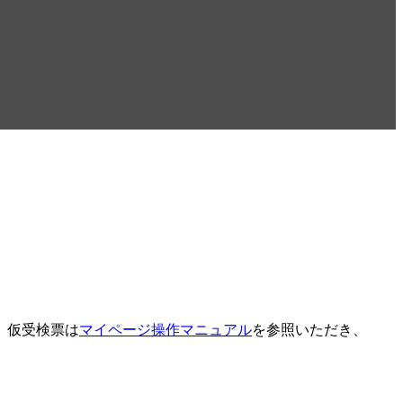
。仮受検票は
マイページ操作マニュアル
を参照いただき、