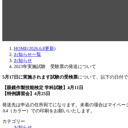
2023年実施試験 受験票の発
HOME(2026.6.8更新)
お知らせ一覧
お知らせ
2023年実施試験 受験票の発送について
5月17日に実施されます試験の受検票
について、以下の日付で
【眼鏡作製技能検定 学科試験】4月11日
【特例講習会】4月25日
発送先は申込の住所宛てになります。未着の場合はマイペー
A4（カラー）での印刷をお願いいたします。
カテゴリー
お知らせ