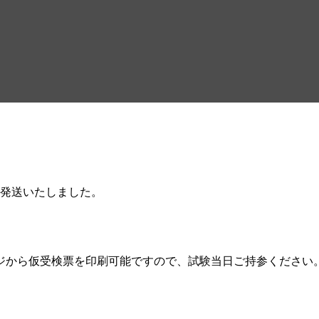
送について
発送いたしました。
ジから仮受検票を印刷可能ですので、試験当日ご持参ください