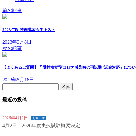
前の記事
2023年度 特例講習会テキスト
2023年3月8日
次の記事
【よくあるご質問】「 受検者新型コロナ感染時の再試験･返金対応」につい
2023年5月16日
検
索:
最近の投稿
2026年4月2日
お知らせ
4月2日 2026年度実技試験概要決定