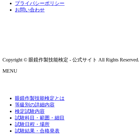
プライバシーポリシー
お問い合わせ
Copyright © 眼鏡作製技能検定 - 公式サイト All Rights Reserved
MENU
眼鏡作製技能検定とは
等級別の詳細内容
検定試験内容
試験科目・範囲・細目
試験日程・場所
試験結果・合格発表