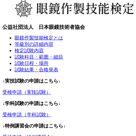
公益社団法人 日本眼鏡技術者協会
眼鏡作製技能検定とは
等級別の詳細内容
検定試験内容
試験科目・範囲・細目
試験日程・場所
試験結果・合格発表
↓実技試験の申請はこちら↓
受検申請（実技試験）
↓学科試験の申請はこちら↓
受検申請（学科試験）
↓特例講習会の申請はこちら↓