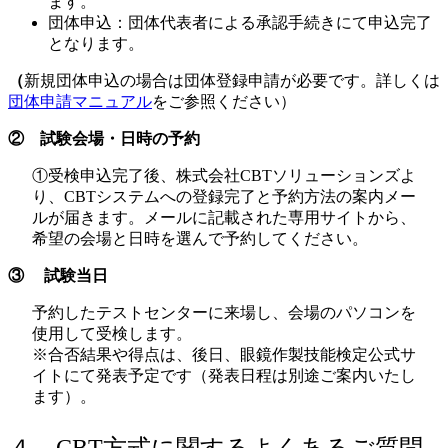
ます。
団体申込：団体代表者による承認手続きにて申込完了
となります。
（
新規団体申込の場合は団体登録申請が必要です。詳しくは
団体申請マニュアル
をご参照ください）
② 試験会場・日時の予約
①受検申込完了後、株式会社CBTソリューションズよ
り、CBTシステムへの登録完了と予約方法の案内メー
ルが届きます。メールに記載された専用サイトから、
希望の会場と日時を選んで予約してください。
③ 試験当日
予約したテストセンターに来場し、会場のパソコンを
使用して受検します。
※合否結果や得点は、後日、眼鏡作製技能検定公式サ
イトにて発表予定です（発表日程は別途ご案内いたし
ます）。