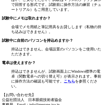
で回答する形式です。試験前に操作方法の練習（チュ
ートリアル）もご用意しています。
試験中にメモは取れますか？
会場でメモ用紙と筆記用具をお貸しします（私物の持
ち込みはできません）。
試験中に自前のパソコンを持込めますか？
持込はできません。会場設置のパソコンをご使用いた
ただきます。
電卓は使えますか？
持込はできませんが、試験画面上にWindows標準の電
卓（関数電卓への切り替え可）が表示されます。事前
に操作方法の確認も可能です。
こちら
を参照くださ
い。
【お問い合わせ先】
公益社団法人 日本眼鏡技術者協会
事務局 Email：info@megane-joa.jp