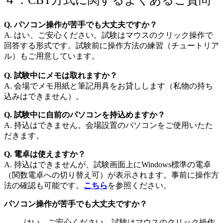
４．CBT方式に関するよくあるご質問
Q. パソコン操作が苦手でも大丈夫ですか？
A. はい、ご安心ください。試験はマウスのクリック操作で
回答する形式です。試験前に操作方法の練習（チュートリア
ル）もご用意しています。
Q. 試験中にメモは取れますか？
A. 会場でメモ用紙と筆記用具をお貸しします（私物の持ち
込みはできません）。
Q. 試験中に自前のパソコンを持込めますか？
A. 持込はできません。会場設置のパソコンをご使用いたた
だきます。
Q. 電卓は使えますか？
A. 持込はできませんが、試験画面上にWindows標準の電卓
（関数電卓への切り替え可）が表示されます。事前に操作方
法の確認も可能です。
こちら
を参照ください。
パソコン操作が苦手でも大丈夫ですか？
はい、ご安心ください。試験はマウスのクリック操作